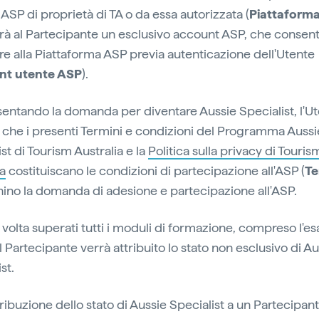
 ASP di proprietà di TA o da essa autorizzata (
Piattaform
irà al Partecipante un esclusivo account ASP, che consent
e alla Piattaforma ASP previa autenticazione dell'Utente
nt utente ASP
).
sentando la domanda per diventare Aussie Specialist, l'U
 che i presenti Termini e condizioni del Programma Aussi
st di Tourism Australia e la
Politica sulla privacy di Touris
ia
costituiscano le condizioni di partecipazione all'ASP (
Te
inino la domanda di adesione e partecipazione all'ASP.
 volta superati tutti i moduli di formazione, compreso l'e
al Partecipante verrà attribuito lo stato non esclusivo di A
st.
tribuzione dello stato di Aussie Specialist a un Partecipan