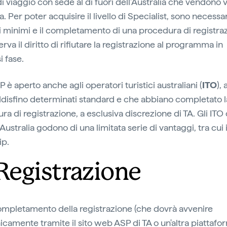
i viaggio con sede al di fuori dell'Australia che vendono v
a. Per poter acquisire il livello di Specialist, sono necessar
ti minimi e il completamento di una procedura di registra
serva il diritto di rifiutare la registrazione al programma in
i fase.
P è aperto anche agli operatori turistici australiani (
ITO
),
disfino determinati standard e che abbiano completato l
ra di registrazione, a esclusiva discrezione di TA. Gli ITO
Australia godono di una limitata serie di vantaggi, tra cui il
ip.
 Registrazione
completamento della registrazione (che dovrà avvenire
nicamente tramite il sito web ASP di TA o un'altra piattafo