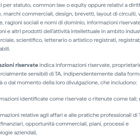
i per statuto, common law o equity oppure relativi a diritt
, marchi commerciali, design, brevetti, layout di circuiti, 
e, ragioni sociali e nomi di dominio, informazioni riservate
ni e altri prodotti dell'attività intellettuale in ambito indust
ale, scientifico, letterario o artistico registrati, registrab
bili.
zioni riservate
indica informazioni riservate, proprietari
ialmente sensibili di TA, indipendentemente dalla forma
à o dal momento della loro divulgazione, che includono:
rmazioni identificate come riservate o ritenute come tali; 
rmazioni relative agli affari e alle pratiche professionali di 
 finanziari, opportunità commerciali, piani, processi e
ogie aziendali,