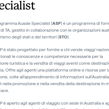
ecialist
Programma Aussie Specialist (
ASP
) è un programma di for
di TA, gestito in collaborazione con le organizzazioni aus
urismo degli stati e dei territori (
STO
).
P è stato progettato per fornire a chi vende viaggi nazion
zionali le conoscenze e competenze necessarie per la
one turistica e la vendita di viaggi aventi come destinaz
lia. Offre agli agenti una piattaforma online e risorse per l
one, volte all'apprendimento di informazioni sull'Australia
arli nella promozione e nella vendita della destinazione in
cace.
P è aperto agli agenti di viaggio con sede in Australia e ag