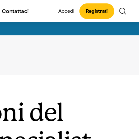
Contattaci
Accedi
Registrati
ni del