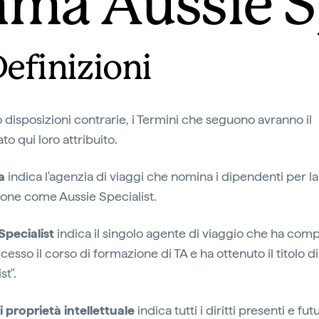
ma Aussie Sp
Definizioni
o disposizioni contrarie, i Termini che seguono avranno il
ato qui loro attribuito.
ia
indica l'agenzia di viaggi che nomina i dipendenti per la
one come Aussie Specialist.
Specialist
indica il singolo agente di viaggio che ha comp
esso il corso di formazione di TA e ha ottenuto il titolo d
st".
di proprietà intellettuale
indica tutti i diritti presenti e futu