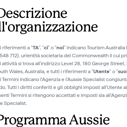
 Descrizione
ll'organizzazione
 i riferimenti a "
TA
", "
ci
" o "
noi
" indicano Tourism Australia
548 712), un'entità societaria del Commonwealth il cui pr
 attività si trova all'indirizzo Level 28, 180 George Street
h Wales, Australia, e tutti i riferimenti a "
Utente
" o "
suo
i Termini indicano l'Agenzia e l'Aussie Specialist congiu
ido. Tutti i diritti conferiti e gli obblighi imposti all'Utente a
enti Termini si ritengono accettati e imposti sia all'Agenzi
ie Specialist.
 Programma Aussie