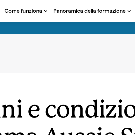
Come funziona
Panoramica della formazione
ni e condizio