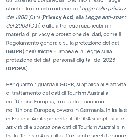
utenti e lo dimostra aderendo
Legge sulla privacy
del 1988
(Cth) (
Privacy Act
), alla
Legge anti-spam
del 2003
(Cth) e alle altre leggi applicabili in
materia di privacy e protezione dei dati, come il
Regolamento generale sulla protezione dei dati
(
GDPR
) dell'Unione Europea e la Legge sulla
protezione dei dati personali digitali del 2023
(
DPDPA
).
Per quanto riguarda il GDPR, si applica alle attività
di trattamento dei dati di Tourism Australia
nell'Unione Europea, in quanto operiamo
nell'Unione Europea, ovvero in Germania, in Italia e
in Francia. Analogamente, il DPDPA si applica alle
attività di elaborazione dati di Tourism Australia in
India. Tourism Australia offre beni e servizi oppure