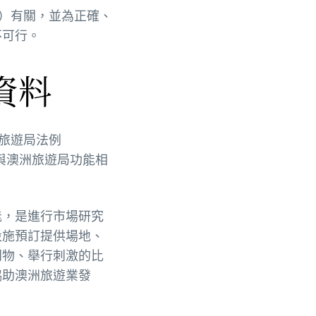
）有關，並為正確、
不可行。
資料
洲旅遊局法例
或直接與澳洲旅遊局功能相
能，是進行市場研究
設施預訂提供場地、
刊物、舉行刺激的比
協助澳洲旅遊業發