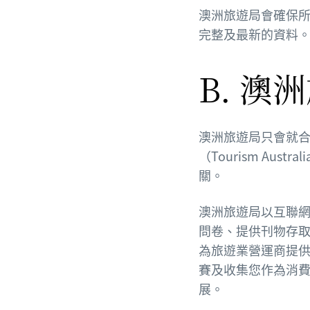
澳洲旅遊局會確保所
完整及最新的資料
B. 
澳洲旅遊局只會就合
（Tourism Au
關。
澳洲旅遊局以互聯
問卷、提供刊物存
為旅遊業營運商提
賽及收集您作為消
展。