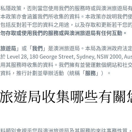
的私隱政策，否則當您使用我們的服務時或與澳洲旅遊局
，本政策亦會涵蓋我們所收集的資料。本政策亦說明我們
擇包括反對若干您的資料之用途，以及存取和更新若干您
請勿存取或使用我們的服務或與澳洲旅遊局有任何互動。
洲旅遊局
」或「
我們
」是澳洲旅遊局。本局為澳洲政府法
l 28, 180 George Street, Sydney, NSW 2000, 
使用其服務時收集的資料。我們擁有並營運數個網站和社
廣資料，推行計劃並舉辦活動（統稱「
服務
」）。
澳洲旅遊局收集哪些有關
資料類別會視乎您與澳洲旅遊局及其服務的來往事務性質