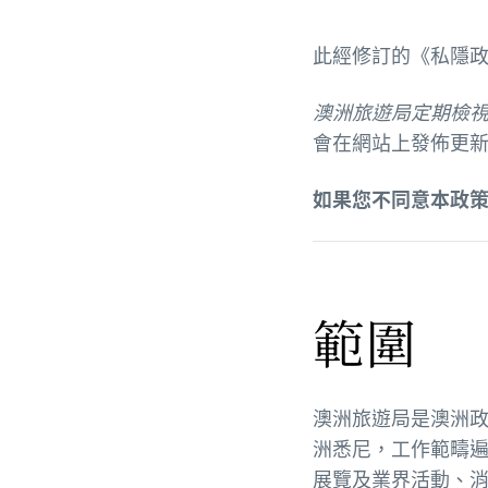
此經修訂的《私隱政策
澳洲旅遊局定期檢
會在網站上發佈更
如果您不同意本政
範圍
澳洲旅遊局是澳洲
洲悉尼，工作範疇遍
展覽及業界活動、