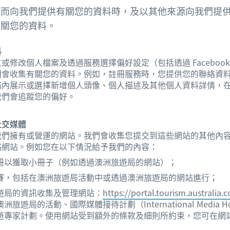
務而向我們提供有關您的資料時，及以其他來源向我們提
有關您的資料。
料
修改個人檔案及透過服務選擇偏好設定（包括透過 Facebook 及 
們會收集有關您的資料。例如，註冊服務時，您提供您的聯絡資
務內展示或選擇新增個人頭像、個人描述及其他個人資料詳情，
我們會追蹤您的偏好。
社交媒體
我們擁有或營運的網站。我們會收集您提交到這些網站的其他內
絡網站。例如您在以下情況給予我們的內容：
冊以獲取小冊子（例如透過澳洲旅遊局的網站）；
賽，包括在澳洲旅遊局活動中或透過澳洲旅遊局的網站進行；
遊局的資訊收集及管理網站：
https://portal.tourism.australia.
遊局的活動、國際媒體接待計劃（International Media Host
遊專家計劃。使用網站受到額外的條款及細則所約束，您可在網