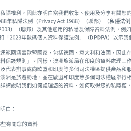
的私隱權利，因此亦明白當我們收集、使用及分享有關您
年私隱法例（Privacy Act 1988）（聯邦）（
私隱法例
ct 2003）（聯邦）及其他適用的私隱及保障資料法例，
和「2023年數碼個人資料保護法例」（
DPDPA
）以示我
營運範圍涵蓋歐盟國家，包括德國、意大利和法國，因此
料保護規則」。同樣，澳洲旅遊局在印度的資料處理工作須
站及代表辦事處向歐盟和印度等多個司法權區提供產品和
傳澳洲是旅遊勝地，並在歐盟和印度等多個司法權區舉行
供詳請說明我們如何處理您的資料、如何取得您的私隱權
您明白：
集哪些有關您的資料