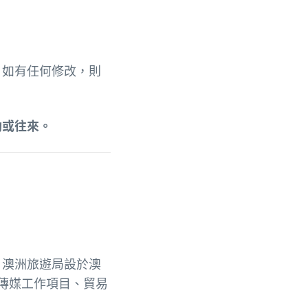
。
如有任何修改，則
動或往來。
。澳洲旅遊局設於澳
及傳媒工作項目、貿易