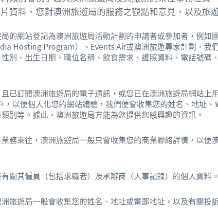
相片資料、您對澳洲旅遊局的服務之觀點和意見，以及旅
遊局的網站登記為澳洲旅遊局活動計劃的申請者或參加者，例如
l Media Hosting Program）、Events Air或澳洲旅遊專家
、性別、出生日期、職位名稱、飲食需求、護照資料、電話號碼
且已訂閱澳洲旅遊局的電子通訊，或您已在澳洲旅遊局網站上用電郵
立帳戶，以便個人化您的網站體驗，我們便會收集您的姓名、地址
料類別等。據此，澳洲旅遊局方能為您提供您感興趣的資訊。
有業務來往，澳洲旅遊局一般只會收集您的商業聯絡詳情，以便
集有關其僱員（包括求職者）及承辦商（人事記錄）的個人資料
澳洲旅遊局一般會收集您的姓名、地址或電郵地址，以及有關投