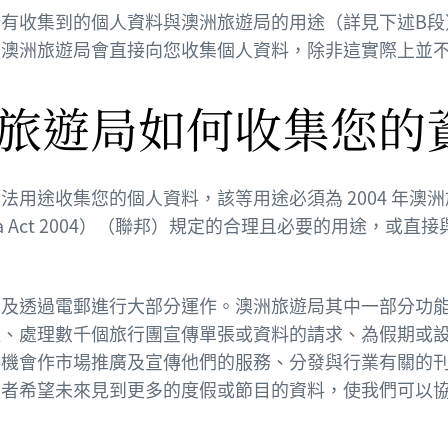
有收集到的個人資料與澳洲旅遊局的用途（詳見下述B段
。澳洲旅遊局會直接向您收集個人資料，除非這實際上並
澳洲旅遊局如何收集您的
法用途收集您的個人資料，該等用途必須為 2004 年澳
stralia Act 2004）（聯邦）規定的合理且必要的用途，
網及透過電郵進行大部分運作。澳洲旅遊局其中一部分功
取、處理數千個旅行團宣傳單張或資料的請求、為假期或
供機會作市場推廣及宣傳他們的服務、分發與行業有關的
費者希望未來見到更多的度假或節目的資料，使我們可以