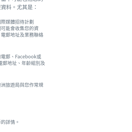
遊資料。尤其是：
國際媒體招待計劃
計劃，我們可能會收集您的資
、電郵地址及業務聯絡
、Facebook或
、電郵地址、年齡組別及
澳洲旅遊局與您作常規
。
訴的詳情。