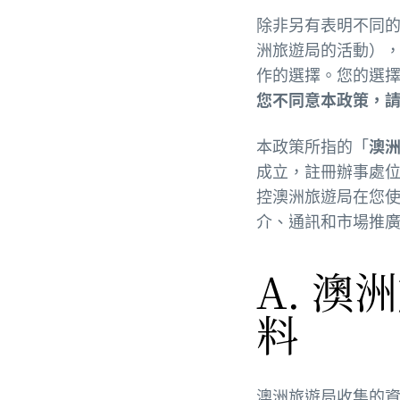
除非另有表明不同
洲旅遊局的活動）
作的選擇。您的選
您不同意本政策，
本政策所指的「
澳
成立，註冊辦事處位於 Leve
控澳洲旅遊局在您
介、通訊和市場推
A. 
料
澳洲旅遊局收集的