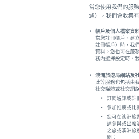
當您使用我們的服
述），我們會收集
帳戶及個人檔案資
當您註冊帳戶、建立或
註冊帳戶）時，我
資料。您也可在服
務內選擇設定時，
澳洲旅遊局網站及
此等服務也包括由
社交媒體或社交網
訂閱通訊或註
參加推廣或比
您可在澳洲旅
請參與或出席澳洲旅
之旅或澳洲旅
閱；