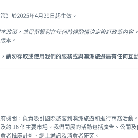
》於2025年4月29日起生效。
視本政策，並保留權利在任何時候酌情決定修訂政策內容
新版本。
策，請勿存取或使用我們的服務或與澳洲旅遊局有任何互
政府機關，負責吸引國際旅客到澳洲旅遊和進行商務活動
及約 16 個主要市場。我們開展的活動包括廣告、公關
消費者推廣計劃、網上通訊及消費者研究。