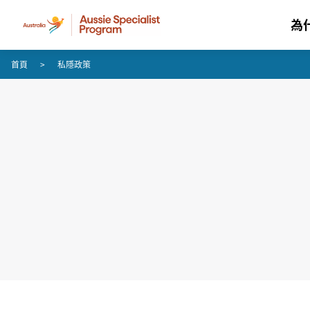
為
跳至內容
跳至頁尾導覽
首頁
私隱政策