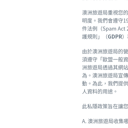
澳洲旅遊局重視您
明度。我們會遵守1988
件法例（Spam A
護規則」（
GDPR
）
由於澳洲旅遊局的
須遵守「歐盟一般資
洲旅遊局透過其網
為。澳洲旅遊局宣
動。為此，我們提
人資料的用途。
此私隱政策旨在讓
A. 澳洲旅遊局收