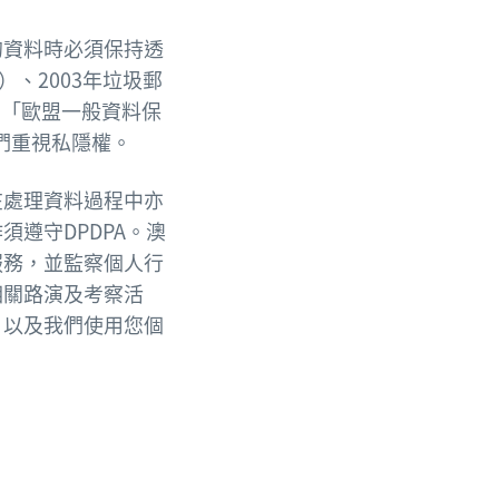
的資料時必須保持透
）、2003年垃圾郵
例如「歐盟一般資料保
們重視私隱權。
在處理資料過程中亦
遵守DPDPA。澳
服務，並監察個人行
相關路演及考察活
，以及我們使用您個