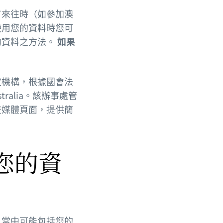
有來往時（如參加澳
使用您的資料時您可
的資料之方法。
如果
定機構，根據國會法
Australia。該辦事處管
交媒體頁面，提供簡
您的資
，當中可能包括您的