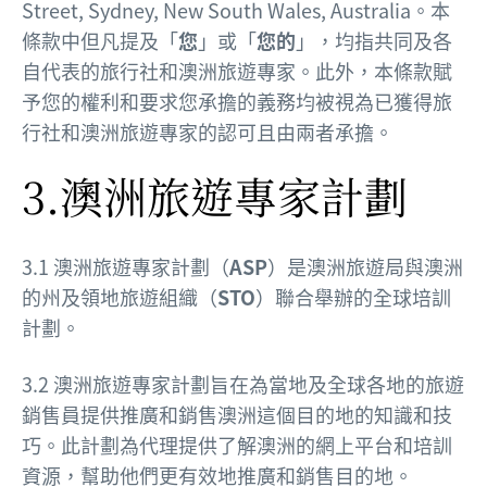
Street, Sydney, New South Wales, Australia。本
條款中但凡提及「
您
」或「
您的
」，均指共同及各
自代表的旅行社和澳洲旅遊專家。此外，本條款賦
予您的權利和要求您承擔的義務均被視為已獲得旅
行社和澳洲旅遊專家的認可且由兩者承擔。
3.澳洲旅遊專家計劃
3.1 澳洲旅遊專家計劃（
ASP
）是澳洲旅遊局與澳洲
的州及領地旅遊組織（
STO
）聯合舉辦的全球培訓
計劃。
3.2 澳洲旅遊專家計劃旨在為當地及全球各地的旅遊
銷售員提供推廣和銷售澳洲這個目的地的知識和技
巧。此計劃為代理提供了解澳洲的網上平台和培訓
資源，幫助他們更有效地推廣和銷售目的地。