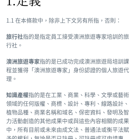
1.1 在本條款中，除非上下文另有所指，否則：
旅行社
指的是指定員工接受澳洲旅遊專家培訓的旅
行社。
澳洲旅遊專家
指的是已成功完成澳洲旅遊局培訓課
程並獲得「澳洲旅遊專家」身份認證的個人旅遊代
理。
知識產權
指的是在工業、商業、科學、文學或藝術
領域的任何版權、商標、設計、專利、線路設計、
植物品種、商業名稱和域名、保密資料、發明及智
力活動創造的其他成果中或與這些內容相關的成果
中，所有目前或未來由成文法、普通法或衡平法賦
予的權利，無論是否已註冊、可註冊或可申請專