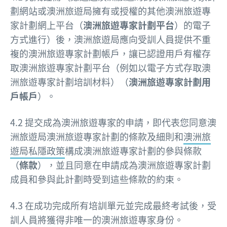
劃網站或澳洲旅遊局擁有或授權的其他澳洲旅遊專
家計劃網上平台（
澳洲旅遊專家計劃平台
）的電子
方式進行）後，澳洲旅遊局應向受訓人員提供不重
複的澳洲旅遊專家計劃帳戶，讓已認證用戶有權存
取澳洲旅遊專家計劃平台（例如以電子方式存取澳
洲旅遊專家計劃培訓材料）（
澳洲旅遊專家計劃用
戶帳戶
）。
4.2 提交成為澳洲旅遊專家的申請，即代表您同意澳
洲旅遊局澳洲旅遊專家計劃的條款及細則和
澳洲旅
遊局私隱政策
構成澳洲旅遊專家計劃的參與條款
（
條款
），並且同意在申請成為澳洲旅遊專家計劃
成員和參與此計劃時受到這些條款的約束。
4.3 在成功完成所有培訓單元並完成最終考試後，受
訓人員將獲得非唯一的澳洲旅遊專家身份。