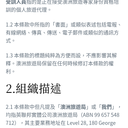
受訓人員
指的是正在接受澳洲旅遊專家身份資格培
訓的個人旅遊代理。
1.2 本條款中所指的「書面」或類似表述包括電報、
有線網絡、傳真、傳送、電子郵件或類似的通訊方
式。
1.3 本條款的標題純粹為方便而設，不應影響其解
釋。澳洲旅遊局保留在任何時候修訂本條款的權
利。
2.組織描述
2.1 本條款中但凡提及「
澳洲旅遊局
」或「
我們
」
，
均指英聯邦實體公司澳洲旅遊局（ABN 99 657 548
712），其主要業務地址在 Level 28, 180 George