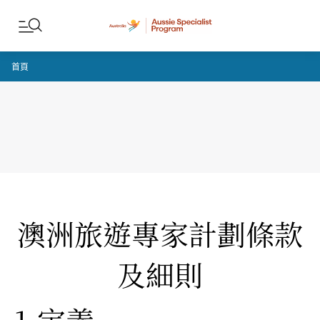
跳至內容
跳至頁尾導覽
首頁
澳洲旅遊專家計劃條款
及細則
1.定義