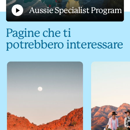
Aussie Specialist Program
Play
Aussie Specialist Program
Pagine che ti
potrebbero interessare
Video