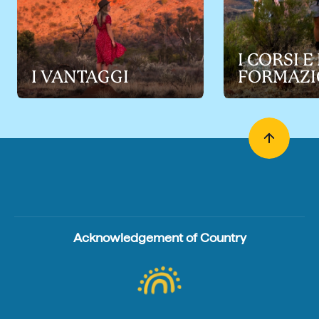
I CORSI E
I VANTAGGI
FORMAZI
Acknowledgement of Country