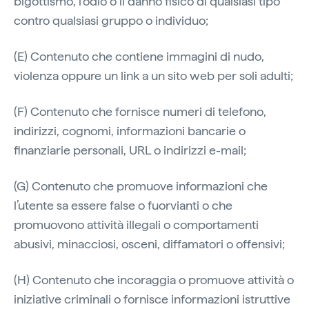
bigottismo, l’odio o il danno fisico di qualsiasi tipo
contro qualsiasi gruppo o individuo;
(E) Contenuto che contiene immagini di nudo,
violenza oppure un link a un sito web per soli adulti;
(F) Contenuto che fornisce numeri di telefono,
indirizzi, cognomi, informazioni bancarie o
finanziarie personali, URL o indirizzi e-mail;
(G) Contenuto che promuove informazioni che
l’utente sa essere false o fuorvianti o che
promuovono attività illegali o comportamenti
abusivi, minacciosi, osceni, diffamatori o offensivi;
(H) Contenuto che incoraggia o promuove attività o
iniziative criminali o fornisce informazioni istruttive