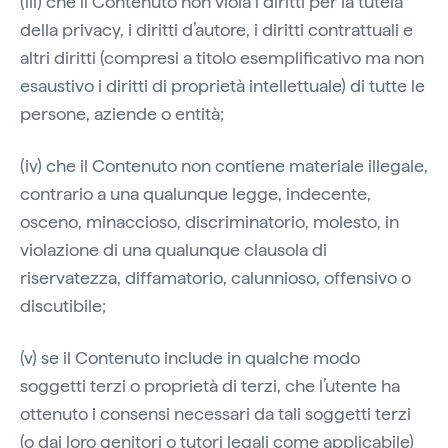
(iii) che il Contenuto non viola i diritti per la tutela
della privacy, i diritti d’autore, i diritti contrattuali e
altri diritti (compresi a titolo esemplificativo ma non
esaustivo i diritti di proprietà intellettuale) di tutte le
persone, aziende o entità;
(iv) che il Contenuto non contiene materiale illegale,
contrario a una qualunque legge, indecente,
osceno, minaccioso, discriminatorio, molesto, in
violazione di una qualunque clausola di
riservatezza, diffamatorio, calunnioso, offensivo o
discutibile;
(v) se il Contenuto include in qualche modo
soggetti terzi o proprietà di terzi, che l’utente ha
ottenuto i consensi necessari da tali soggetti terzi
(o dai loro genitori o tutori legali come applicabile)