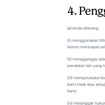
4. Peng
(a) Anda dilarang:
(i) menggunakan Sit
belum mencapai usi
(ii) mengganggu ata
peralatan lain yang 
(iii) mereproduksi K
kami tolak atau setu
kami;
(iv) melanggar huku