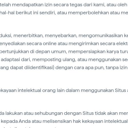
a telah mendapatkan izin secara tegas dari kami, atau ol
hal-hal berikut ini sendiri, atau memperbolehkan atau me
roduksi, menerbitkan, menyebarkan, mengomunikasikan
nyediakan secara online atau mengirimkan secara elekt
ertunjukkan di depan umum, mempersiapkan karya tur
adaptasi dari, memposting ulang, atau menggunakan seg
ang dapat diidentifikasi) dengan cara apa pun, tanpa izin
kekayaan intelektual orang lain dalam menggunakan Situs
da lakukan atau sehubungan dengan Situs tidak akan me
l kepada Anda atau melisensikan hak kekayaan intelektua