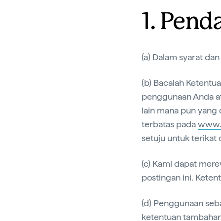
1. Pend
(a) Dalam syarat dan
(b) Bacalah Ketentu
penggunaan Anda ata
lain mana pun yang d
terbatas pada
www.a
setuju untuk terikat
(c) Kami dapat mer
postingan ini. Keten
(d) Penggunaan sebag
ketentuan tambahan.