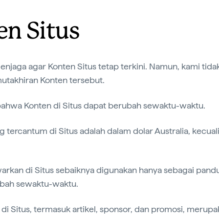
en Situs
enjaga agar Konten Situs tetap terkini. Namun, kami tid
utakhiran Konten tersebut.
bahwa Konten di Situs dapat berubah sewaktu-waktu.
 tercantum di Situs adalah dalam dolar Australia, kecuali
warkan di Situs sebaiknya digunakan hanya sebagai pand
ubah sewaktu-waktu.
di Situs, termasuk artikel, sponsor, dan promosi, merupa