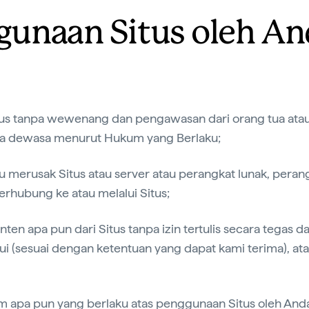
gunaan Situs oleh A
us tanpa wewenang dan pengawasan dari orang tua atau 
a dewasa menurut Hukum yang Berlaku;
u merusak Situs atau server atau perangkat lunak, perang
terhubung ke atau melalui Situs;
onten apa pun dari Situs tanpa izin tertulis secara tegas d
jui (sesuai dengan ketentuan yang dapat kami terima), at
m apa pun yang berlaku atas penggunaan Situs oleh Anda