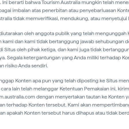
. Ini berarti bahwa Tourism Australia mungkin telah me
ebagai imbalan atas penerbitan atau penyebarluasan Kont
ustralia tidak memverifikasi, mendukung, atau menyetujui
diutarakan oleh anggota publik yang telah mengunggah 
 kami dan kami tidak bertanggung jawab sehubungan d
i Situs oleh pihak ketiga, dan kami juga tidak bertanggun
a. Segala ketergantungan yang Anda miliki terhadap Ko
n risiko Anda sendiri.
nggap Konten apa pun yang telah diposting ke Situs men
 cara lain telah melanggar Ketentuan Pemakaian ini, kiri
m.australia.com dengan menyertakan tautan ke Konten y
tan terhadap Konten tersebut. Kami akan mempertimban
 apakah Konten tersebut harus dihapus atau tidak berd