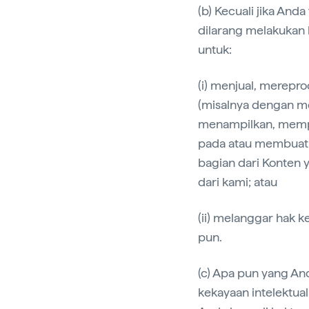
(b) Kecuali jika And
dilarang melakukan 
untuk:
(i) menjual, merep
(misalnya dengan me
menampilkan, memp
pada atau membuat 
bagian dari Konten y
dari kami; atau
(ii) melanggar hak 
pun.
(c) Apa pun yang An
kekayaan intelektua