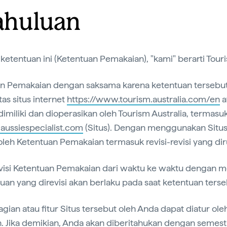
ahuluan
 ketentuan ini (Ketentuan Pemakaian), "kami" berarti Tour
an Pemakaian dengan saksama karena ketentuan tersebut
s situs internet
https://www.tourism.australia.com/en
a
imiliki dan dioperasikan oleh Tourism Australia, termasuk
ussiespecialist.com
(Situs). Dengan menggunakan Situs
 oleh Ketentuan Pemakaian termasuk revisi-revisi yang dir
evisi Ketentuan Pemakaian dari waktu ke waktu dengan 
tuan yang direvisi akan berlaku pada saat ketentuan terse
ian atau fitur Situs tersebut oleh Anda dapat diatur ole
 Jika demikian, Anda akan diberitahukan dengan semesti