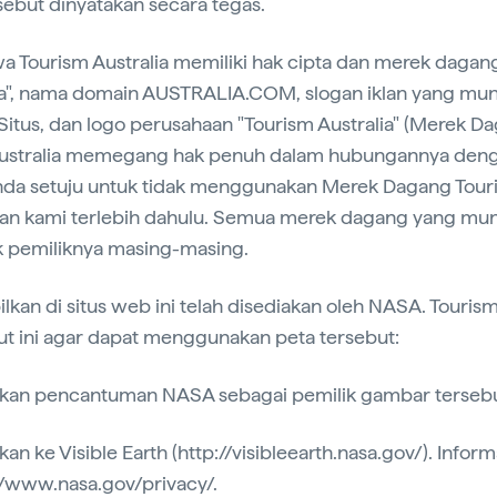
sebut dinyatakan secara tegas.
wa Tourism Australia memiliki hak cipta dan merek dagan
a", nama domain AUSTRALIA.COM, slogan iklan yang mun
 Situs, dan logo perusahaan "Tourism Australia" (Merek D
m Australia memegang hak penuh dalam hubungannya de
Anda setuju untuk tidak menggunakan Merek Dagang Touri
an kami terlebih dahulu. Semua merek dagang yang munc
k pemiliknya masing-masing.
ilkan di situs web ini telah disediakan oleh NASA. Tourism
ut ini agar dapat menggunakan peta tersebut:
kan pencantuman NASA sebagai pemilik gambar tersebu
akan ke Visible Earth (http://visibleearth.nasa.gov/). Inform
//www.nasa.gov/privacy/.