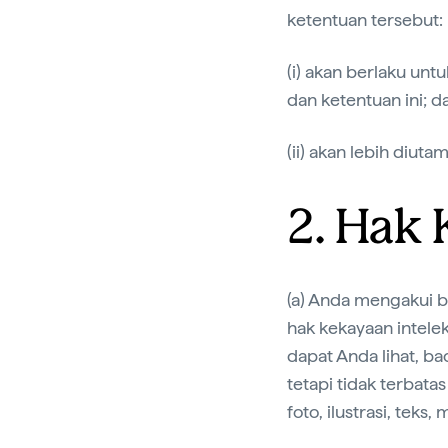
ketentuan tersebut:
(i) akan berlaku unt
dan ketentuan ini; d
(ii) akan lebih diu
2. Hak 
(a) Anda mengakui 
hak kekayaan intelek
dapat Anda lihat, ba
tetapi tidak terbatas
foto, ilustrasi, teks