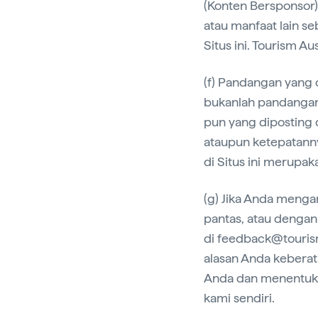
(Konten Bersponsor)
atau manfaat lain s
Situs ini. Tourism A
(f) Pandangan yang 
bukanlah pandangan
pun yang diposting d
ataupun ketepatanny
di Situs ini merupaka
(g) Jika Anda menga
pantas, atau dengan
di feedback@touris
alasan Anda kebera
Anda dan menentukan
kami sendiri.