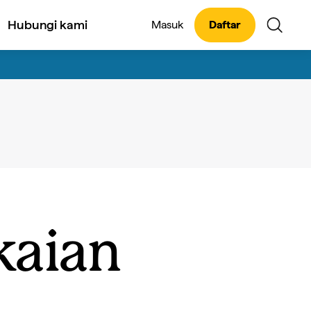
Hubungi kami
Masuk
Daftar
kaian