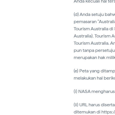
Anda kecuali hal ter
(d) Anda setuju bah
pemasaran "Australi
Tourism Australia di
Australia). Touris
Tourism Australia. 
pun tanpa persetuju
merupakan hak mili
(e) Peta yang ditamp
melakukan hal berik
(i) NASA mengharus
(ii) URL harus disert
ditemukan di https: