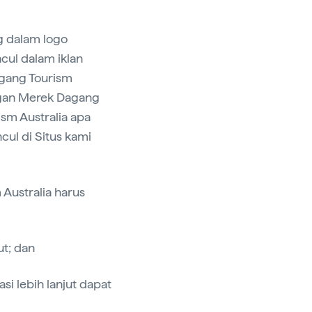
g dalam logo
cul dalam iklan
agang Tourism
ngan Merek Dagang
sm Australia apa
ul di Situs kami
 Australia harus
t; dan
asi lebih lanjut dapat