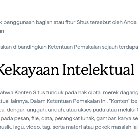
uk penggunaan bagian atau fitur Situs tersebut oleh Anda
an
tamakan dibandingkan Ketentuan Pemakaian sejauh terdapa
Kekayaan Intelektual
bahwa Konten Situs tunduk pada hak cipta, merek dagan
tual lainnya. Dalam Ketentuan Pemakaian ini, "Konten" be
ca, dengar, unggah, unduh, atau akses pada atau melalui 
 pada pesan, file, data, perangkat lunak, gambar, karya sen
, musik, lagu, video, tag, serta materi atau pokok masalah la