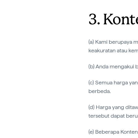
3. Kont
(a) Kami berupaya m
keakuratan atau kem
(b) Anda mengakui 
(c) Semua harga yang
berbeda.
(d) Harga yang dita
tersebut dapat ber
(e) Beberapa Konten 