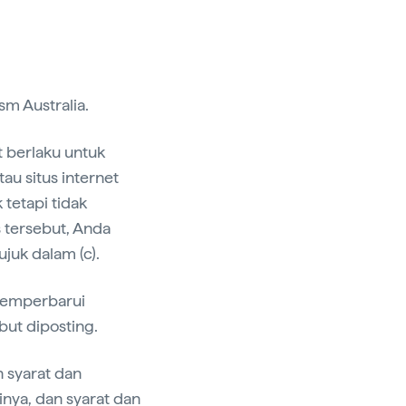
ism Australia.
 berlaku untuk
tau situs internet
 tetapi tidak
 tersebut, Anda
ujuk dalam (c).
memperbarui
but diposting.
h syarat dan
nya, dan syarat dan