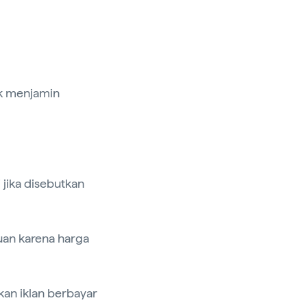
ak menjamin
 jika disebutkan
uan karena harga
kan iklan berbayar