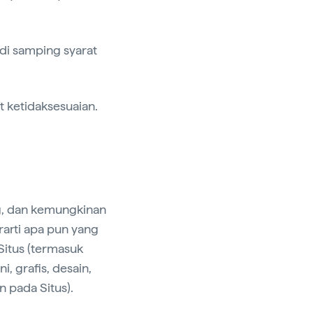
 di samping syarat
t ketidaksesuaian.
g, dan kemungkinan
rarti apa pun yang
Situs (termasuk
i, grafis, desain,
in pada Situs).