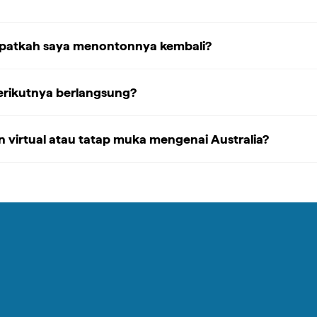
apatkah saya menontonnya kembali?
berikutnya berlangsung?
 virtual atau tatap muka mengenai Australia?