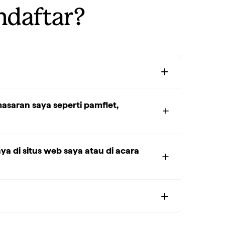
ndaftar?
saran saya seperti pamflet,
 di situs web saya atau di acara