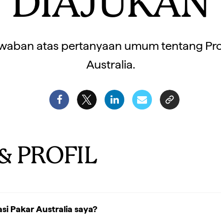
DIAJUKAN
waban atas pertanyaan umum tentang Pr
Australia.
& PROFIL
si Pakar Australia saya?