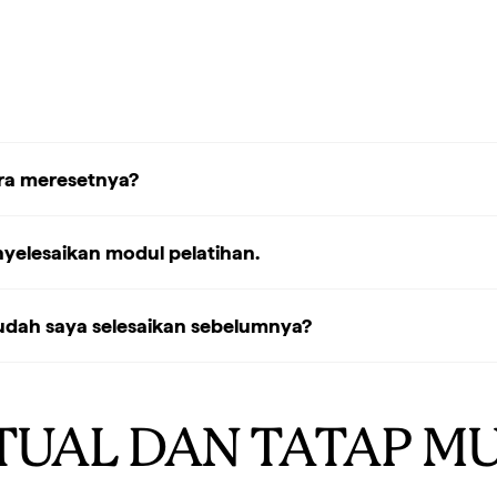
ara meresetnya?
yelesaikan modul pelatihan.
dah saya selesaikan sebelumnya?
TUAL DAN TATAP M