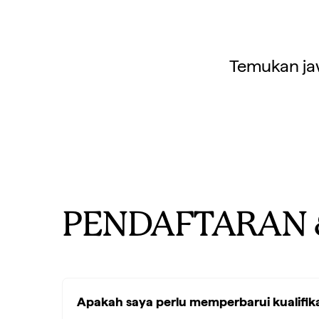
Temukan ja
PENDAFTARAN 
Apakah saya perlu memperbarui kualifika