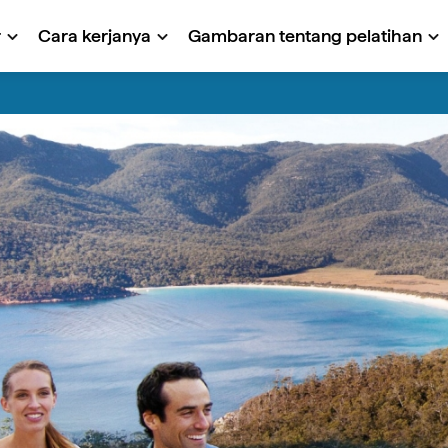
r
Cara kerjanya
Gambaran tentang pelatihan