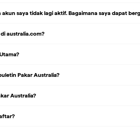
n akun saya tidak lagi aktif. Bagaimana saya dapat b
di australia.com?
 Utama?
letin Pakar Australia?
kar Australia?
aftar?