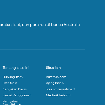
atan, laut, dan perairan di benua Australia,
Tentang situs ini
Situs lain
Hubungi kami
Australia.com
Peta Situs
Ajang Bisnis
Kebijakan Privasi
Tourism Investment
Syarat Penggunaan
Media & Industri
Pernyataan
Aksesibilitas