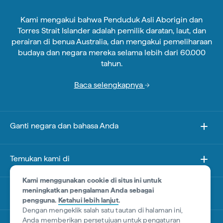
Kami mengakui bahwa Penduduk Asli Aborigin dan
Torres Strait Islander adalah pemilik daratan, laut, dan
perairan di benua Australia, dan mengakui pemeliharaan
budaya dan negara mereka selama lebih dari 60.000
tahun.
Baca selengkapnya
Ganti negara dan bahasa Anda
Temukan kami di
Kami menggunakan cookie di situs ini untuk
meningkatkan pengalaman Anda sebagai
Tentang situs ini
pengguna.
Ketahui lebih lanjut
.
Dengan mengeklik salah satu tautan di halaman ini,
Anda memberikan persetujuan untuk pengaturan