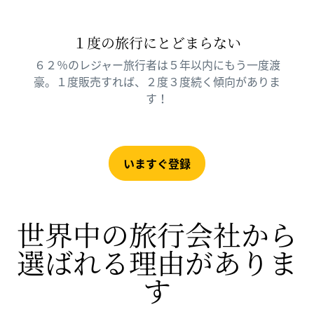
１度の旅行にとどまらない
６２％のレジャー旅行者は５年以内にもう一度渡
豪。１度販売すれば、２度３度続く傾向がありま
す！
いますぐ登録
世界中の旅行会社から
選ばれる理由がありま
す