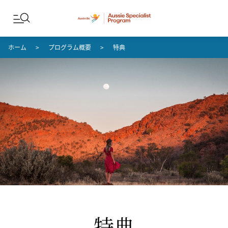
コンテンツへスキップ
フッターナビゲーションへスキップ
ホーム
プログラム概要
特典
特典