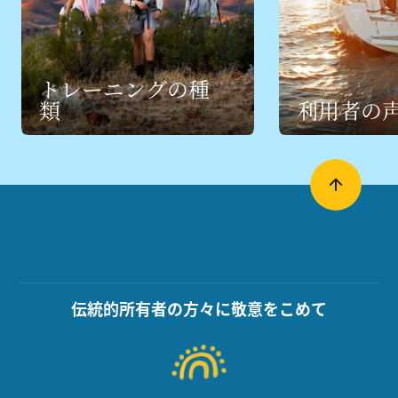
トレーニングの種
類
利用者の
伝統的所有者の方々に敬意をこめて