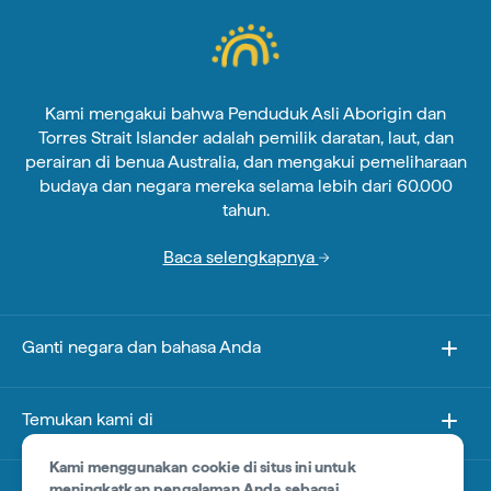
Kami mengakui bahwa Penduduk Asli Aborigin dan
Torres Strait Islander adalah pemilik daratan, laut, dan
perairan di benua Australia, dan mengakui pemeliharaan
budaya dan negara mereka selama lebih dari 60.000
tahun.
Baca selengkapnya
Ganti negara dan bahasa Anda
Temukan kami di
Kami menggunakan cookie di situs ini untuk
meningkatkan pengalaman Anda sebagai