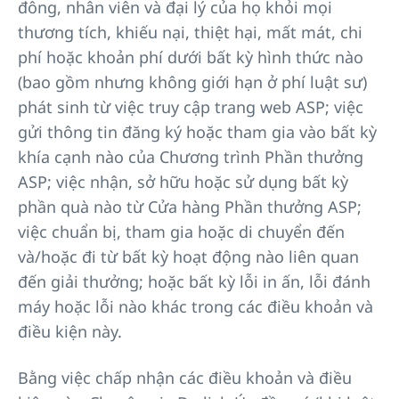
đông, nhân viên và đại lý của họ khỏi mọi
thương tích, khiếu nại, thiệt hại, mất mát, chi
phí hoặc khoản phí dưới bất kỳ hình thức nào
(bao gồm nhưng không giới hạn ở phí luật sư)
phát sinh từ việc truy cập trang web ASP; việc
gửi thông tin đăng ký hoặc tham gia vào bất kỳ
khía cạnh nào của Chương trình Phần thưởng
ASP; việc nhận, sở hữu hoặc sử dụng bất kỳ
phần quà nào từ Cửa hàng Phần thưởng ASP;
việc chuẩn bị, tham gia hoặc di chuyển đến
và/hoặc đi từ bất kỳ hoạt động nào liên quan
đến giải thưởng; hoặc bất kỳ lỗi in ấn, lỗi đánh
máy hoặc lỗi nào khác trong các điều khoản và
điều kiện này.
Bằng việc chấp nhận các điều khoản và điều