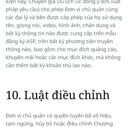
kiện này, Chuyên gia Du lịch Úc đồng ý (khi luật
pháp yêu cầu) cho phép Đơn vị chủ quản cùng
các đại lý và bên được cấp phép của họ sử dụng
tên, giọng nói, video, hình ảnh, chân dung và
bất kỳ thông tin nào được cung cấp trên mẫu
đăng ký ASP, trên bất kỳ phương tiện truyền
thông nào, bao gồm cho mục đích quảng cáo,
khuyến mãi hoặc các mục đích khác, mà không
cần thêm bất kỳ khoản thù lao nào.
10. Luật điều chỉnh
Đơn vị chủ quản có quyền tuyên bố vô hiệu,
tạm ngừng, hủy bỏ hoặc điều chỉnh Chương