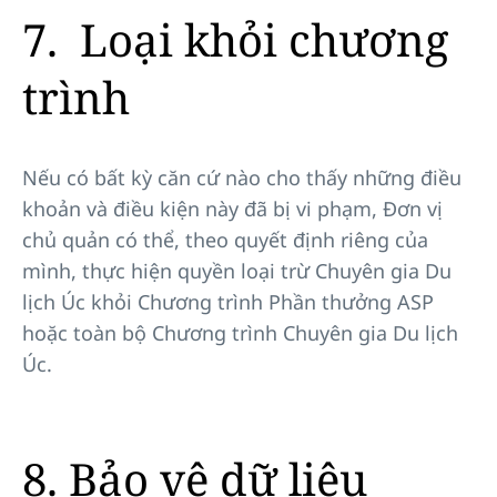
7. Loại khỏi chương
trình
Nếu có bất kỳ căn cứ nào cho thấy những điều
khoản và điều kiện này đã bị vi phạm, Đơn vị
chủ quản có thể, theo quyết định riêng của
mình, thực hiện quyền loại trừ Chuyên gia Du
lịch Úc khỏi Chương trình Phần thưởng ASP
hoặc toàn bộ Chương trình Chuyên gia Du lịch
Úc.
8. Bảo vệ dữ liệu