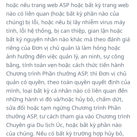
hoặc nếu trang web ASP hoặc bất kỳ trang web
nào có liên quan (hoặc bất kỳ phần nào của
chúng) bị lỗi, hoặc nếu bị lây nhiễm virus máy
tính, lỗi hệ thống, bị can thiệp, gian lận hoặc
bất kỳ nguyên nhân nào khác mà theo đánh giá
riêng của Đơn vị chủ quản là làm hỏng hoặc
ảnh hưởng đến việc quản lý, an ninh, sự công
bằng, tính toàn vẹn hoặc cách thức tiến hành
Chương trình Phần thưởng ASP, thì Đơn vị chủ
quản có quyền, theo toàn quyền quyết định của
mình, loại bất kỳ cá nhân nào có liên quan đến
những hành vi đó và/hoặc hủy bỏ, chấm dứt,
sửa đổi hoặc tạm ngừng Chương trình Phần
thưởng ASP, tư cách tham gia vào Chương trình
Chuyên gia Du lịch Úc, hoặc bất kỳ phần nào
của chúng. Nếu có bất kỳ trường hợp hủy bỏ,