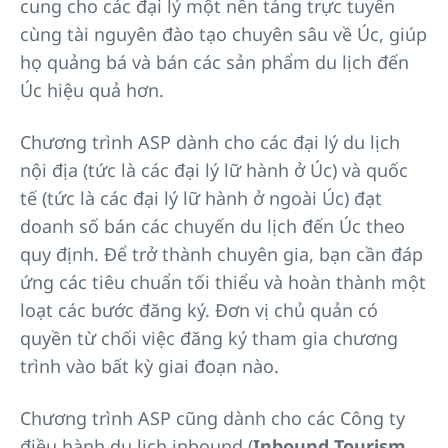
cung cho các đại lý một nền tảng trực tuyến
cùng tài nguyên đào tạo chuyên sâu về Úc, giúp
họ quảng bá và bán các sản phẩm du lịch đến
Úc hiệu quả hơn.
Chương trình ASP dành cho các đại lý du lịch
nội địa (tức là các đại lý lữ hành ở Úc) và quốc
tế (tức là các đại lý lữ hành ở ngoài Úc) đạt
doanh số bán các chuyến du lịch đến Úc theo
quy định. Để trở thành chuyên gia, bạn cần đáp
ứng các tiêu chuẩn tối thiểu và hoàn thành một
loạt các bước đăng ký. Đơn vị chủ quản có
quyền từ chối việc đăng ký tham gia chương
trình vào bất kỳ giai đoạn nào.
Chương trình ASP cũng dành cho các Công ty
điều hành du lịch inbound (
Inbound Tourism