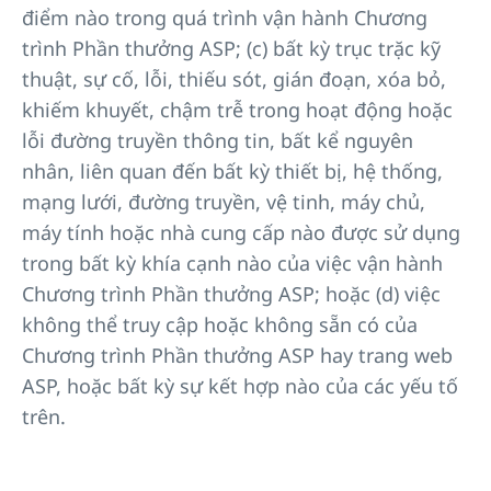
điểm nào trong quá trình vận hành Chương
trình Phần thưởng ASP; (c) bất kỳ trục trặc kỹ
thuật, sự cố, lỗi, thiếu sót, gián đoạn, xóa bỏ,
khiếm khuyết, chậm trễ trong hoạt động hoặc
lỗi đường truyền thông tin, bất kể nguyên
nhân, liên quan đến bất kỳ thiết bị, hệ thống,
mạng lưới, đường truyền, vệ tinh, máy chủ,
máy tính hoặc nhà cung cấp nào được sử dụng
trong bất kỳ khía cạnh nào của việc vận hành
Chương trình Phần thưởng ASP; hoặc (d) việc
không thể truy cập hoặc không sẵn có của
Chương trình Phần thưởng ASP hay trang web
ASP, hoặc bất kỳ sự kết hợp nào của các yếu tố
trên.